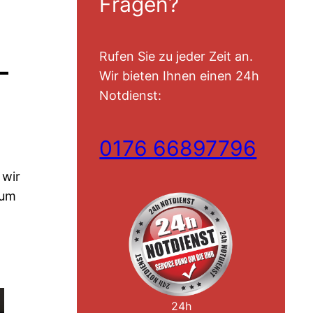
Fragen?
Rufen Sie zu jeder Zeit an.
–
Wir bieten Ihnen einen 24h
Notdienst:
0176 66897796
 wir
dum
24h