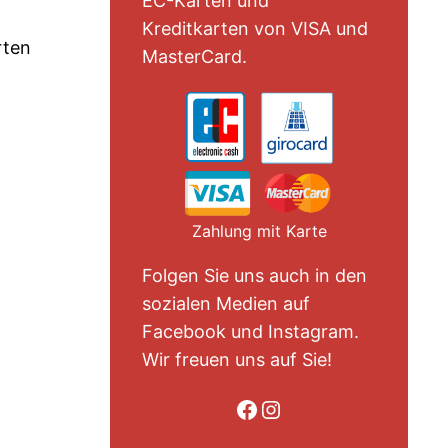
EC-Karten und
Kreditkarten von VISA und
rten
MasterCard.
Zahlung mit Karte
Folgen Sie uns auch in den
sozialen Medien auf
Facebook und Instagram.
Wir freuen uns auf Sie!
Folge uns auf Facebook
Folge uns auf Instagram