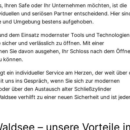
, Ihren Safe oder Ihr Unternehmen möchten, ist die
duellen und seriösen Partner entscheidend. Hier sin
see und Umgebung bestens aufgehoben.
 und dem Einsatz modernster Tools und Technologien
 sicher und verlässlich zu öffnen. Mit einer
nen Sie davon ausgehen, Ihr Schloss nach dem Öffn
u können.
t ein individueller Service am Herzen, der weit über 
it uns ins Gespräch, wenn Sie sich zur modernen
der über den Austausch alter Schließzylinder
dsee verhilft zu einer neuen Sicherheit und ist jeder
aldsee – unsere Vorteile i