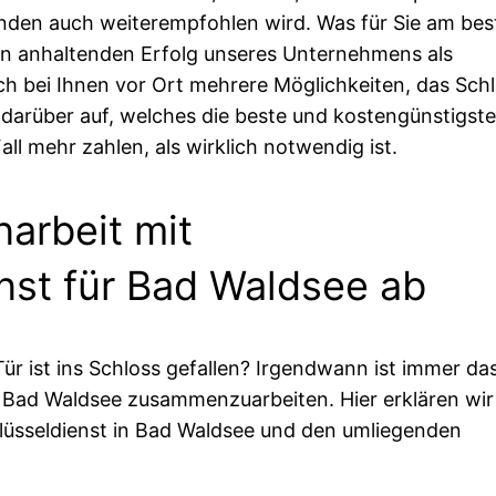
Kunden auch weiterempfohlen wird. Was für Sie am bes
 den anhaltenden Erfolg unseres Unternehmens als
ch bei Ihnen vor Ort mehrere Möglichkeiten, das Sch
s darüber auf, welches die beste und kostengünstigste
all mehr zahlen, als wirklich notwendig ist.
arbeit mit
nst für Bad Waldsee ab
Tür ist ins Schloss gefallen? Irgendwann ist immer da
ür Bad Waldsee zusammenzuarbeiten. Hier erklären wir
hlüsseldienst in Bad Waldsee und den umliegenden