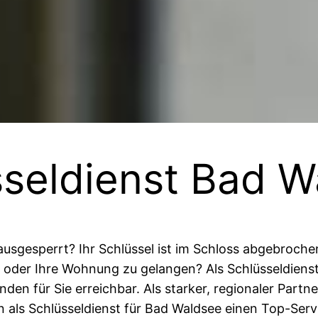
sseldienst Bad W
usgesperrt? Ihr Schlüssel ist im Schloss abgebroche
 oder Ihre Wohnung zu gelangen? Als Schlüsseldienst
n für Sie erreichbar. Als starker, regionaler Partne
n als Schlüsseldienst für Bad Waldsee einen Top-Serv