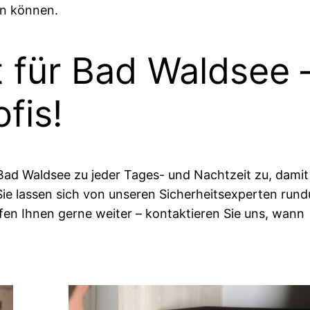
en können.
t für Bad Waldsee 
ofis!
Bad Waldsee zu jeder Tages- und Nachtzeit zu, damit
Sie lassen sich von unseren Sicherheitsexperten run
fen Ihnen gerne weiter – kontaktieren Sie uns, wann