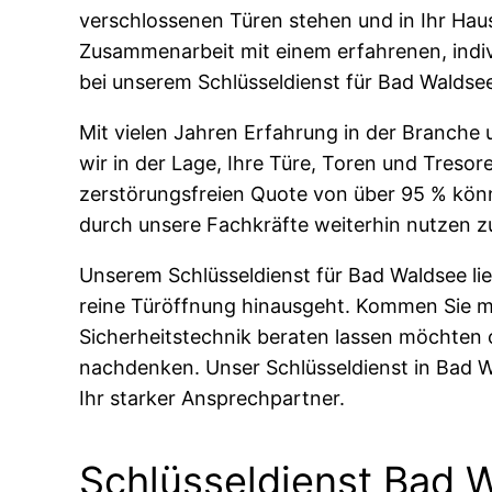
verschlossenen Türen stehen und in Ihr Haus
Zusammenarbeit mit einem erfahrenen, indivi
bei unserem Schlüsseldienst für Bad Wald
Mit vielen Jahren Erfahrung in der Branche
wir in der Lage, Ihre Türe, Toren und Tresore
zerstörungsfreien Quote von über 95 % kön
durch unsere Fachkräfte weiterhin nutzen z
Unserem Schlüsseldienst für Bad Waldsee lieg
reine Türöffnung hinausgeht. Kommen Sie m
Sicherheitstechnik beraten lassen möchten o
nachdenken. Unser Schlüsseldienst in Bad Wal
Ihr starker Ansprechpartner.
Schlüsseldienst Bad W