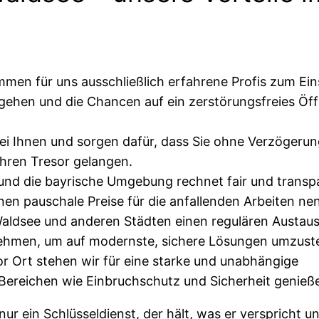
mmen für uns ausschließlich erfahrene Profis zum Ein
gehen und die Chancen auf ein zerstörungsfreies Öf
 bei Ihnen und sorgen dafür, dass Sie ohne Verzögeru
Ihren Tresor gelangen.
 und die bayrische Umgebung rechnet fair und transp
nen pauschale Preise für die anfallenden Arbeiten ne
 Waldsee und anderen Städten einen regulären Austau
rnehmen, um auf modernste, sichere Lösungen umzuste
r Ort stehen wir für eine starke und unabhängige
n Bereichen wie Einbruchschutz und Sicherheit genieß
nur ein Schlüsseldienst, der hält, was er verspricht u